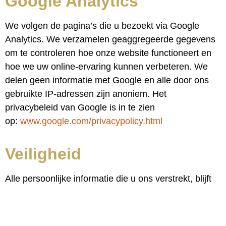
Google Analytics
We volgen de pagina’s die u bezoekt via Google
Analytics. We verzamelen geaggregeerde gegevens
om te controleren hoe onze website functioneert en
hoe we uw online-ervaring kunnen verbeteren. We
delen geen informatie met Google en alle door ons
gebruikte IP-adressen zijn anoniem. Het
privacybeleid van Google is in te zien
op:
www.google.com/privacypolicy.
html
Veiligheid
Alle persoonlijke informatie die u ons verstrekt, blijft
veilig en vertrouwelijk. De Waakvlam zal uw
informatie niet delen met andere bedrijven. We
volgen de industriestandaarden om de aan ons