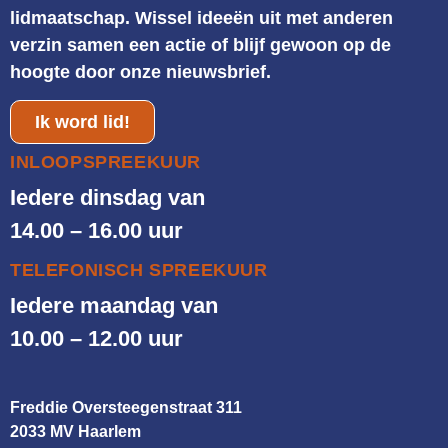
lidmaatschap. Wissel ideeën uit met anderen
verzin samen een actie of blijf gewoon op de
hoogte door onze nieuwsbrief.
Ik word lid!
INLOOPSPREEKUUR
Iedere dinsdag van
14.00 – 16.00 uur
TELEFONISCH SPREEKUUR
Iedere maandag van
10.00 – 12.00 uur
Freddie Oversteegenstraat 311
2033 MV Haarlem